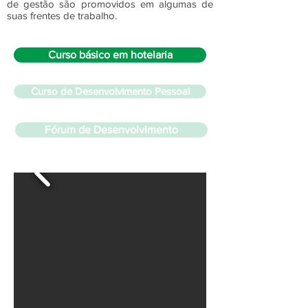
de gestão são promovidos em algumas de
suas frentes de trabalho.
Curso básico em hotelaria
Curso de Desenvolvimento Pessoal
Fórum de Desenvolvimento