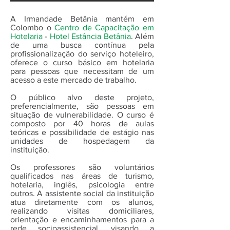
A Irmandade Betânia mantém em
Colombo o
Centro de Capacitação em
Hotelaria
-
Hotel Estância Betânia
. Além
de uma busca contínua pela
profissionalização do serviço hoteleiro,
oferece o curso básico em hotelaria
para pessoas que necessitam de um
acesso a este mercado de trabalho.
O público alvo deste projeto,
preferencialmente, são pessoas em
situação de vulnerabilidade. O curso é
composto por 40 horas de aulas
teóricas e possibilidade de estágio nas
unidades de hospedagem da
instituição.
Os professores são voluntários
qualificados nas áreas de turismo,
hotelaria, inglês, psicologia entre
outros. A assistente social da instituição
atua diretamente com os alunos,
realizando visitas domiciliares,
orientação e encaminhamentos para a
rede socioassistencial, visando a