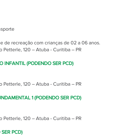
nsporte
s e de recreação com crianças de 02 a 06 anos.
o Petterle, 120 – Atuba - Curitiba – PR
 INFANTIL (PODENDO SER PCD)
o Petterle, 120 – Atuba - Curitiba – PR
UNDAMENTAL 1 (PODENDO SER PCD)
o Petterle, 120 – Atuba - Curitiba – PR
 SER PCD)