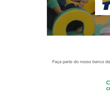
Faça parte do nosso banco de 
C
c