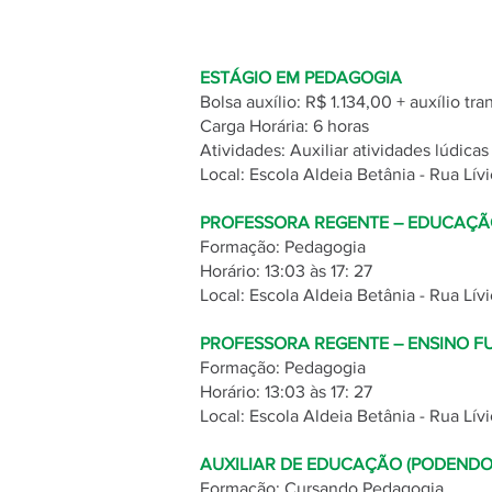
ESTÁGIO EM PEDAGOGIA
Bolsa auxílio: R$ 1.134,00 + auxílio tra
Carga Horária: 6 horas
Atividades: Auxiliar atividades lúdica
Local: Escola Aldeia Betânia - Rua Lívi
PROFESSORA REGENTE – EDUCAÇÃO
Formação: Pedagogia
Horário: 13:03 às 17: 27
Local: Escola Aldeia Betânia - Rua Lívi
PROFESSORA REGENTE – ENSINO F
Formação: Pedagogia
Horário: 13:03 às 17: 27
Local: Escola Aldeia Betânia - Rua Lívi
AUXILIAR DE EDUCAÇÃO (PODENDO
Formação: Cursando Pedagogia