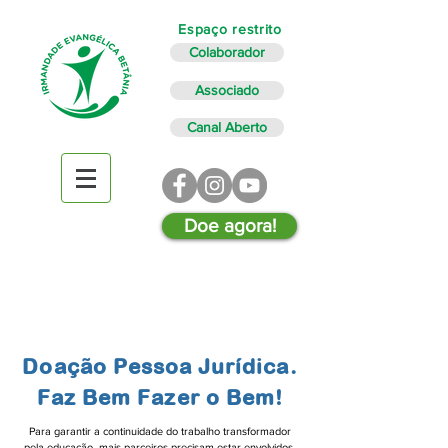
Espaço restrito
Colaborador
Associado
Canal Aberto
Doe agora!
Doação Pessoa Jurídica.
Faz Bem Fazer o Bem!
Para garantir a continuidade do trabalho transformador
pela educação, mais parceiros precisam estar envolvidos.