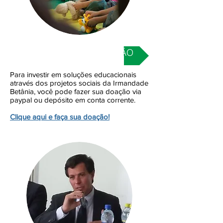
INVESTIR EM EDUCAÇÃO
Para investir em soluções educacionais
através dos projetos sociais da Irmandade
Betânia, você pode fazer sua doação via
paypal ou depósito em conta corrente.
Clique aqui e faça sua doação!