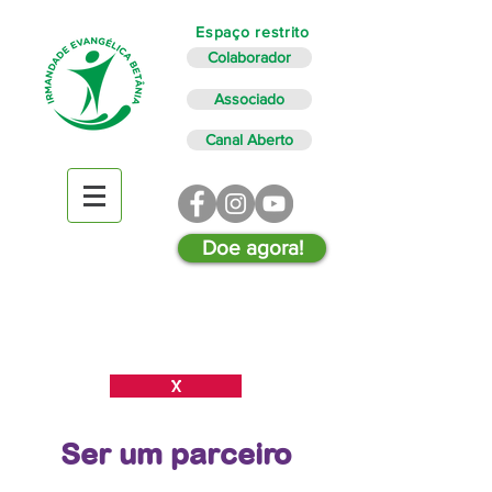
Espaço restrito
Colaborador
Associado
Canal Aberto
Doe agora!
X
Ser um parceiro