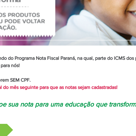
ndo do Programa Nota Fiscal Paraná, na qual, parte do ICMS dos
para nós!
verem SEM CPF.
al do mês seguinte para que as notas sejam cadastradas!
oe sua nota para uma educação que transform