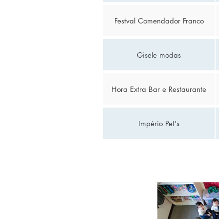
Festval Comendador Franco
Gisele modas
Hora Extra Bar e Restaurante
Império Pet's