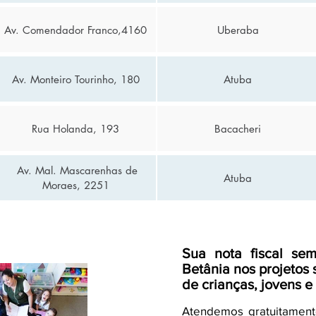
Av. Comendador Franco,4160
Uberaba
Av. Monteiro Tourinho, 180
Atuba
Rua Holanda, 193
Bacacheri
Av. Mal. Mascarenhas de
Atuba
Moraes, 2251
Sua nota fiscal se
Betânia nos projetos 
de crianças, jovens e
Atendemos gratuitament