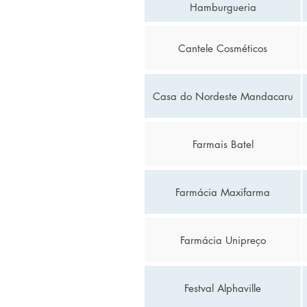
Hamburgueria
Cantele Cosméticos
Casa do Nordeste Mandacaru
Farmais Batel
Farmácia Maxifarma
Farmácia Unipreço
Festval Alphaville