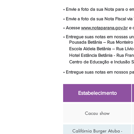
• Envie a foto da sua Nota para o em
• Envie a foto da sua Nota Fiscal vi
• Acesse
www.notaparana.gov.br
e 
• Entregue suas notas em nossas un
Pousada Betânia – Rua Monteiro To
Escola Aldeia Betânia – Rua Lívio P
Hotel Estância Betânia - Rua Fran
Centro de Educação e Inclusão Soc
• Entregue suas notas em nossos pa
Estabelecimento
Cacau show
Califórnia Burger Atuba -