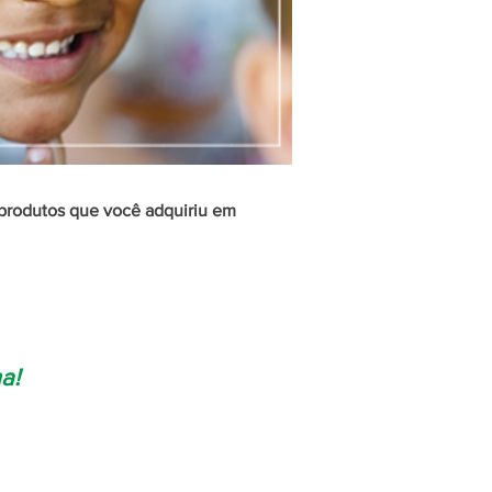
 produtos que você adquiriu em
a!