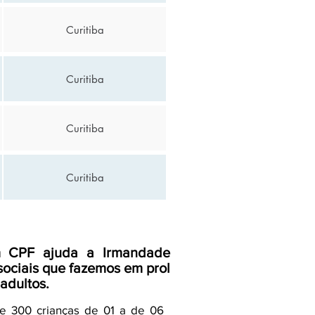
Curitiba
Curitiba
Curitiba
Curitiba
m CPF ajuda a Irmandade
sociais que fazemos em prol
 adultos.
e 300 crianças de 01 a de 06