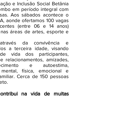
ação e Inclusão Social Betânia
lombo em período integral com
lusas. Aos sábados acontece o
 aonde ofertamos 100 vagas
centes (entre 06 e 14 anos)
 nas áreas de artes, esporte e
través da convivência e
los a terceira idade, visando
e vida dos participantes,
de relacionamentos, amizades,
alecimento e autoestima,
ental, física, emocional e
familiar. Cerca de 150 pessoas
eto.
ntribui na vida de muitas