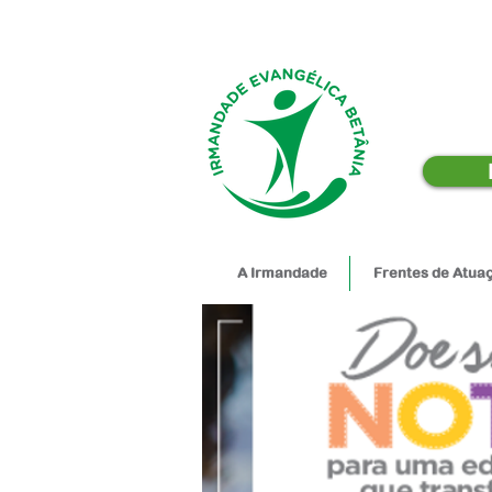
A Irmandade
Frentes de Atua